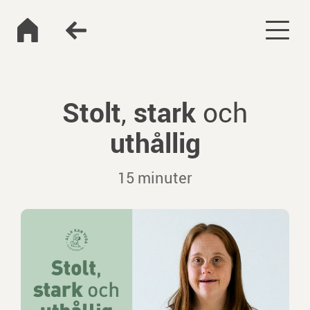
Stolt
stark
,
och
uthållig
15 minuter